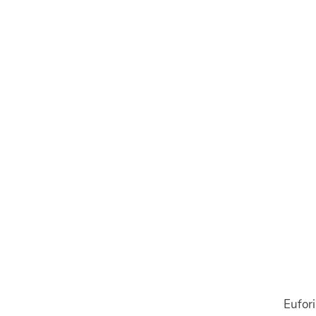
Eufori