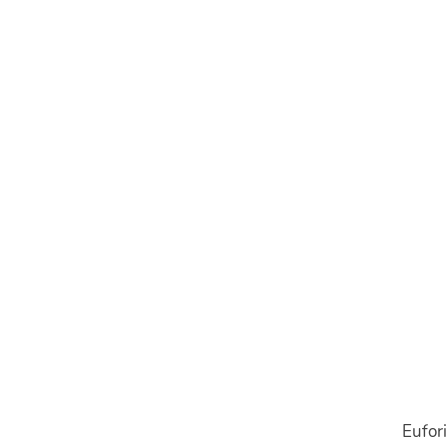
Eufori