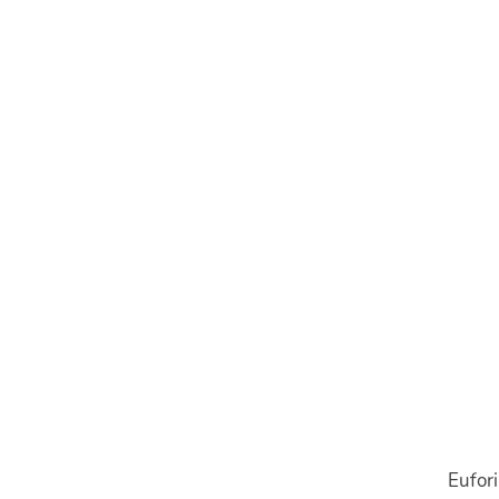
Eufori