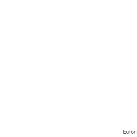
Eufori